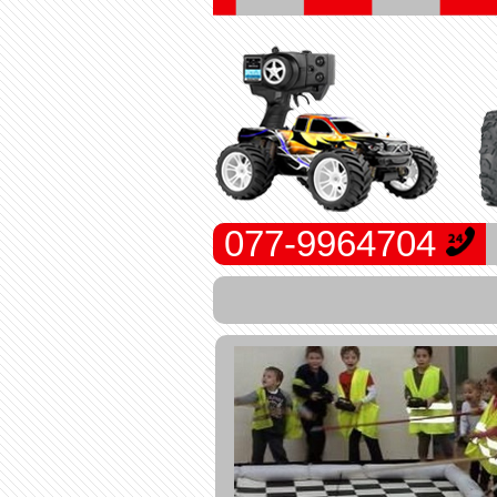
077-9964704