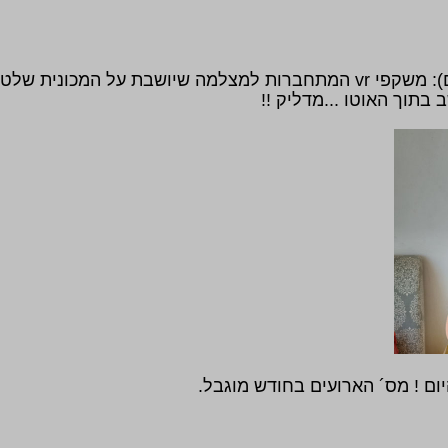
 בתוך האוטו ...מדליק !!
ום ! מס´ הארועים בחודש מוגבל.