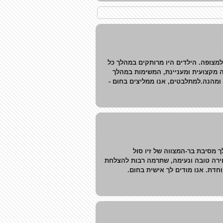
מצופה. הילדים היו מרותקים במהלך כל
 מקצועית ומעניינת, המשימות במהלך
ומהנה.למתלבטים, אנו ממליצים בחום -
 מסיבת בר-המצווה של זיו סול
וירה טובה ונעימה, שתרמה רבות להצלחת
חדת. אנו מודים לך אישית בחום.