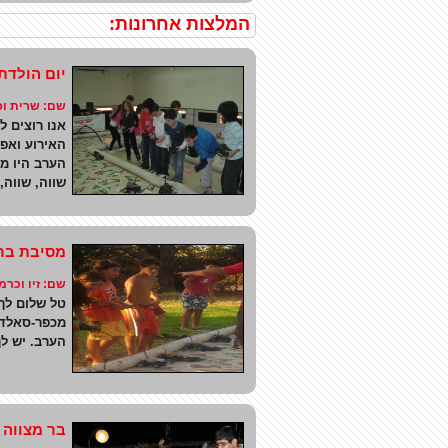
המלצות אחרונות:
יום הולדת 9 לאביב - גבעת שמו
שם: שרית ופרץ 
אנו רוצים 
האירוע ואפ
הערב היו מג
שווה, שווה,
מסיבת בר 
שם: זיו וכרמי
טל שלום לך
מכפר-סאלד 
הערב. יש לך
בר מצווה 