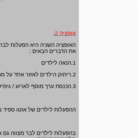
אופציה 2-
האופציה השניה היא הפעלות לבר 
את הדברים הבאים :
1.הנאה לילדים
2.ריתוק הילדים לאזור אחד על מנת שלא יסבובו בין הרגליים או שיגידו בכל שניה "אמא משעמם לי " .
3.הכנסת ערך מוסף לארוע / גימיק/פלפל .
ההפעלות לילדים של אוטו ספיד משיגות את 3 הסעיפים 
בהפעלות לילדים לבר מצווה גם א