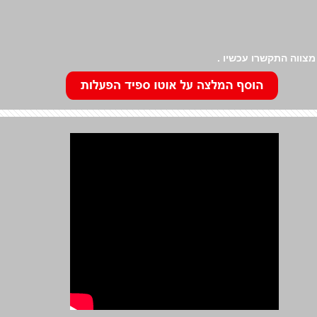
צווה התקשרו עכשיו .