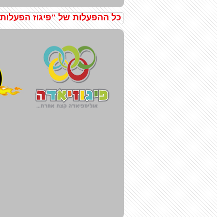
כל ההפעלות של "פיגוז הפעלות"