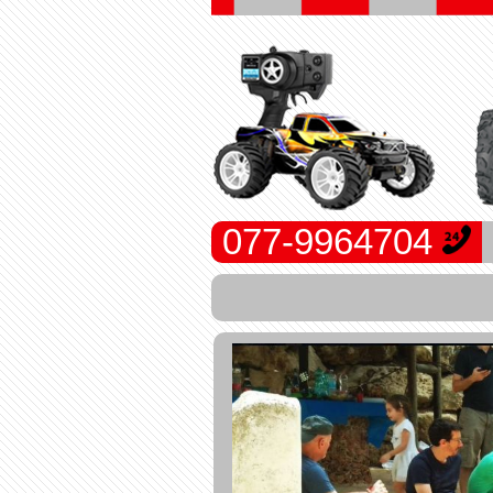
077-9964704