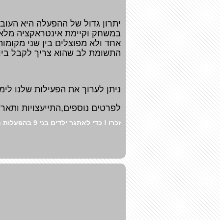
יתרון גדול של ההפעלה היא העוב
במשחק וקיימת אינטראקציה מלאה 
אחד ולא מפוצלים בין שני מקומו
התשומת לב שהוא צריך לקבל ביום ה
ניתן לערוך את הפעילות שלנו לימי
לפרטים נוספים,התייעצויות ותאריכים פנוי
זכרו ! כדי לאתגר ילדים בני 9 בהפעלות חייבים משהו שונה ומפתיע ...