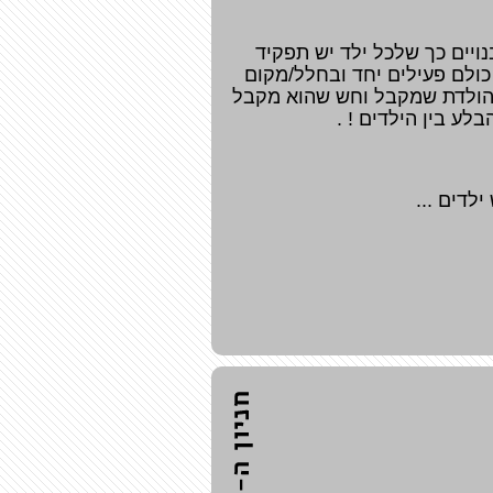
ויים כך שלכל ילד יש תפקיד
כולם פעילים יחד ובחלל/מקום
ם הולדת שמקבל וחש שהוא מקבל
לע בין הילדים ! .
ילדים ...