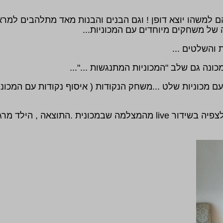
 למשהו יוצא דופן ! וגם הבנים והבנות מאד מתלהבים למראה
 של משחקים מיוחדים עם המכוניות...
 והשלטים ...
ונה גם שלב "המכוניות המתנגשות ..."...
 מכוניות שלט ...משחק הנקודות ( איסוף נקודות עם המכוני
חדש!! חדש !! משקפי אוטו ספיד לצפיה בשידור live מהמצלמה שבמכונית .