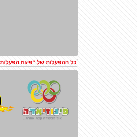
כל ההפעלות של "פיגוז הפעלות"