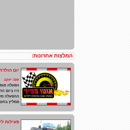
המלצות אחרונות:
יום הולדת ג
שם: יעקב נשלח ב
הפעלה מומל
היו ביום ההולדת כ-25 ילדים, בנים ובנ
ההפעלה מעצ
ממליץ בחום
פעילות ל