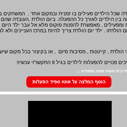
דה שכל הילדים פעילים בו זמנית ובמקום אחד . המשחקים בנ
בין הילדים לאורך כל ההפעלה. ביום הולדת ,העובדה שהם 
ת ומפעילים , מאפשרת להפנות פוקוס מלא אל עבר ילד היו
ולדתו . ילד יום הולדת צריך להיות במרכז העניינים ולא להב
 הולדת , קייטנות , מסיבות סיום , או בקיצור בכל מקום שיש 
ים להפעלות לילדים בגיל 9 התקשר/י עכשיו!