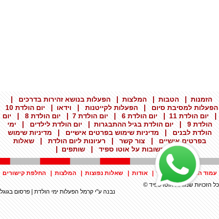
|
|
|
|
הזמנות
הטבות
המלצות
הפעלות בנושא זהירות בדרכים
|
|
|
הפעלות למסיבת סיום
הפעלות לקייטנות
וידאו
יום הולדת 10
|
|
|
|
|
יום הולדת 11
יום הולדת 6
יום הולדת 7
יום הולדת 8
יום
|
|
|
הולדת 9
יום הולדת בגיל ההתבגרות
יום הולדת לילדים
ימי
|
|
הולדת לבנים
מדיניות שימוש בפרטים אישיים
מדיניות שימוש
|
|
|
בפרטים אישיים
צור קשר
רעיונות ליום הולדת
שאלות
|
|
ותשובות על אוטו ספיד
שותפים
עמוד הבית
|
צור קשר
|
אודות
|
שאלות נפוצות
|
המלצות
|
החלפת קישורים
כל הזכויות שמורות אוטו ספיד ©
נבנה ע"י
קרמל הפעלות ימי הולדת
|
פרסום בגוגל