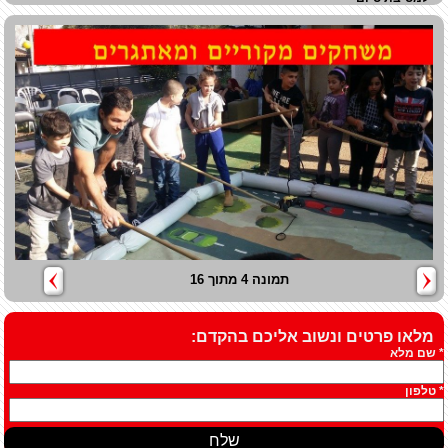
תמונה 4 מתוך 16
מלאו פרטים ונשוב אליכם בהקדם:
* שם מלא
* טלפון